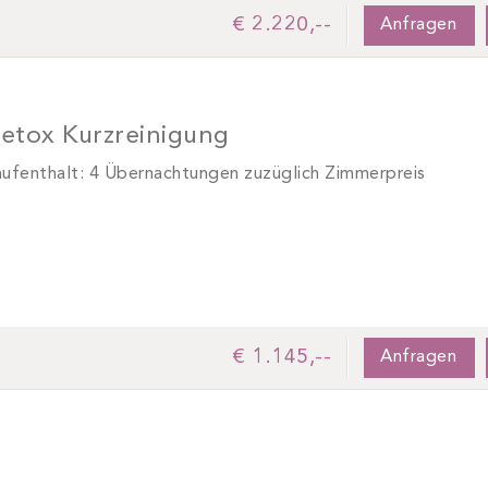
€ 2.220,--
Anfragen
etox Kurzreinigung
ufenthalt: 4 Übernachtungen zuzüglich Zimmerpreis
€ 1.145,--
Anfragen