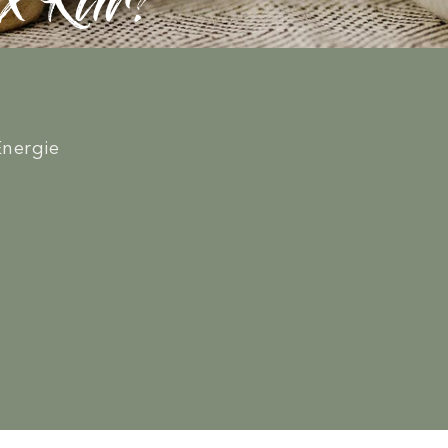
ox Kur?
Energie