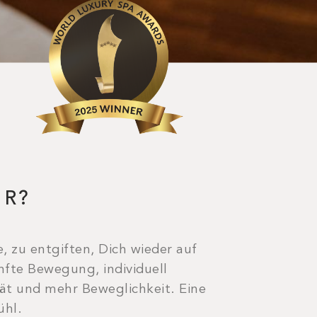
UR?
 zu entgiften, Dich wieder auf
nfte Bewegung, individuell
ät und mehr Beweglichkeit. Eine
ühl.