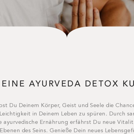
 EINE AYURVEDA DETOX K
st Du Deinem Körper, Geist und Seele die Chance,
Leichtigkeit in Deinem Leben zu spüren. Durch sa
yurvedische Ernährung erfährst Du neue Vitalit
 Ebenen des Seins. Genieße Dein neues Lebensgef