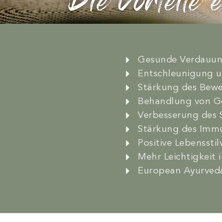
Die Vorteile
Gesunde Verdauung
Entschleunigung un
Stärkung des Bew
Behandlung von G
Verbesserung des 
Stärkung des Imm
Positive Lebenssti
Mehr Leichtigkeit 
European Ayurveda