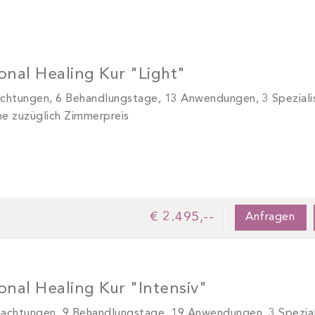
onal Healing Kur "Light"
chtungen, 6 Behandlungstage, 13 Anwendungen, 3 Speziali
e zuzüglich Zimmerpreis
€ 2.495,--
Anfragen
nal Healing Kur "Intensiv"
achtungen, 9 Behandlungstage, 19 Anwendungen, 3 Spezial