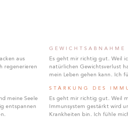
GEWICHTSABNAHME
lacken aus
Es geht mir richtig gut. Weil 
h regenerieren
natürlichen Gewichtsverlust h
mein Leben gehen kann. Ich fü
STÄRKUNG DES IMM
und meine Seele
Es geht mir richtig gut. Weil 
tig entspannen
Immunsystem gestärkt wird un
en.
Krankheiten bin. Ich fühle mi