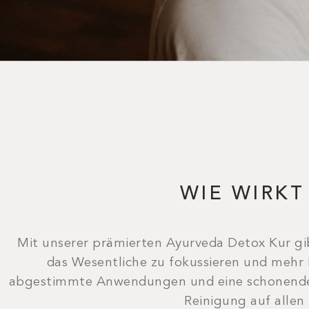
WIE WIRKT
Mit unserer prämierten Ayurveda Detox Kur gib
das Wesentliche zu fokussieren und mehr 
abgestimmte Anwendungen und eine schonende a
Reinigung auf allen