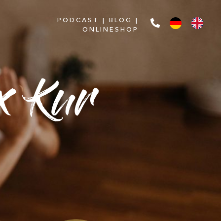
PODCAST
|
BLOG
|
ONLINESHOP
x Kur