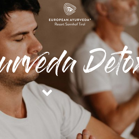
urveda Deto