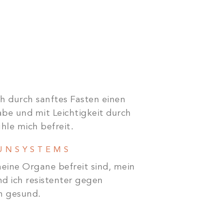
ich durch sanftes Fasten einen
abe und mit Leichtigkeit durch
hle mich befreit.
UNSYSTEMS
meine Organe befreit sind, mein
d ich resistenter gegen
ch gesund.