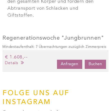
den gesamten Körper und fördern den
Abtransport von Schlacken und
Giftstoffen.
Regenerationswoche "Jungbrunnen"
Mindestaufenthalt: 7 Übernachtungen zuzüglich Zimmerpreis
€ 1.608,--
Details
Anfragen
Buchen
FOLGE UNS AUF
INSTAGRAM