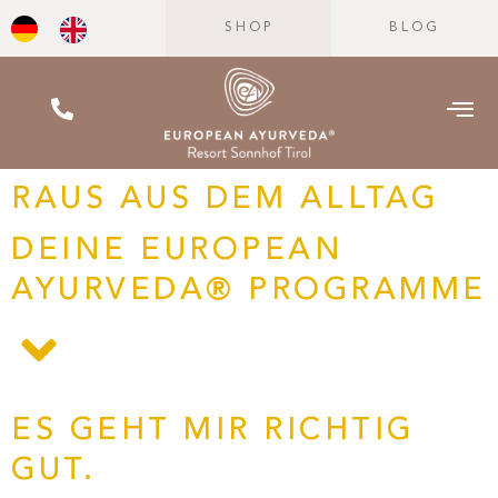
SHOP
BLOG
RAUS AUS DEM ALLTAG
DEINE EUROPEAN
AYURVEDA® PROGRAMME
ES GEHT MIR RICHTIG
GUT.