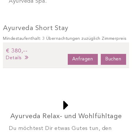
Ayurveda Spa.
Ayurveda Short Stay
Mindestaufenthalt: 3 Übernachtungen zuzüglich Zimmerpreis
€ 380,--
Details
Anfragen
Buchen
Ayurveda Relax- und Wohlfühltage
Du möchtest Dir etwas Gutes tun, den