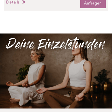
Details
Anfragen
Deine Einzelstunden