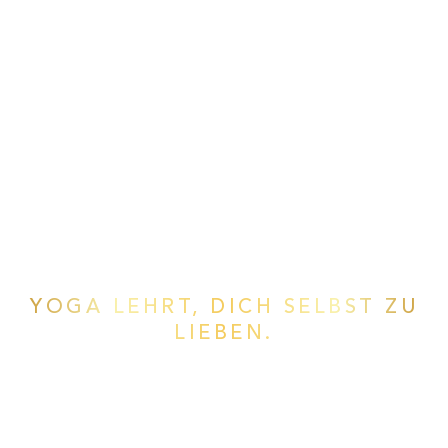
YOGA LEHRT, DICH SELBST ZU
LIEBEN.
Dein Yoga & Healing
Retreat