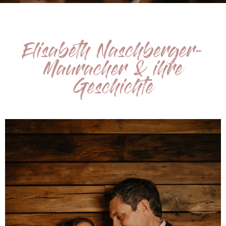
Elisabeth Naschberger-
Mauracher & ihre
Geschichte