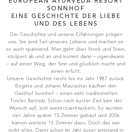
EUROPEAN AYURVEDA RESORT
SONNHOF
EINE GESCHICHTE DER LIEBE
UND DES LEBENS
Die Geschichte und unsere Erfahrungen prägen
uns. Sie sind Teil unseres Lebens und machen es
so auch spannend. Man geht über Stock und Stein,
stolpert ab und an und kommt dann – irgendwann
– auf einen Weg, der Sinn und glücklich macht und
einen erfüllt.
Unsere Geschichte reicht bis ins Jahr 1987 zurück.
Brigitte und Johann Mauracher kauften den
Gasthof Sonnhof – einen sehr traditionellen
Tiroler Betrieb. Schon nach kurzer Zeit kam der
Wunsch auf, sich weiterzuentwickeln. So wurden
vier Jahre später 15 Zimmer gebaut und 2006
kamen weitere 15 Zimmer dazu. Doch das war
nicht alles. Denn schon im Jahr zuvor entstand in