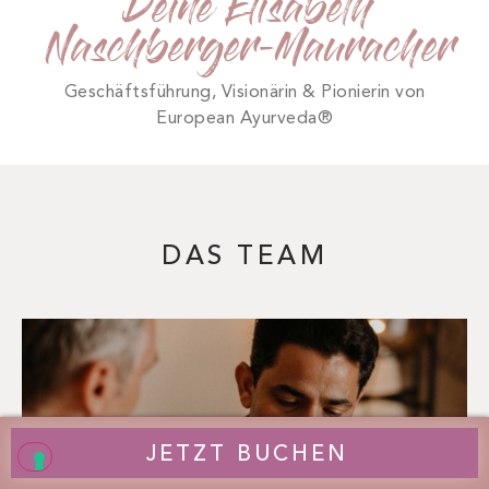
Deine Elisabeth
Naschberger-Mauracher
Geschäftsführung, Visionärin & Pionierin von
European Ayurveda®
DAS TEAM
JETZT BUCHEN