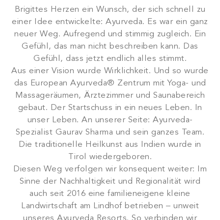
Brigittes Herzen ein Wunsch, der sich schnell zu
einer Idee entwickelte: Ayurveda. Es war ein ganz
neuer Weg. Aufregend und stimmig zugleich. Ein
Gefühl, das man nicht beschreiben kann. Das
Gefühl, dass jetzt endlich alles stimmt.
Aus einer Vision wurde Wirklichkeit. Und so wurde
das European Ayurveda® Zentrum mit Yoga- und
Massageräumen, Ärztezimmer und Saunabereich
gebaut. Der Startschuss in ein neues Leben. In
unser Leben. An unserer Seite: Ayurveda-
Spezialist Gaurav Sharma und sein ganzes Team.
Die traditionelle Heilkunst aus Indien wurde in
Tirol wiedergeboren.
Diesen Weg verfolgen wir konsequent weiter: Im
Sinne der Nachhaltigkeit und Regionalität wird
auch seit 2016 eine familieneigene kleine
Landwirtschaft am Lindhof betrieben – unweit
unseres Ayurveda Resorts. So verbinden wir