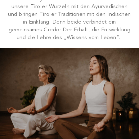
unsere Tiroler Wurzeln mit den Ayurvedischen
und bringen Tiroler Traditionen mit den Indischen
in Einklang. Denn beide verbindet ein
gemeinsames Credo: Der Erhalt, die Entwicklung
und die Lehre des „Wissens vom Leben“.