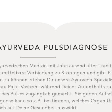
AYURVEDA PULSDIAGNOSE
ayurvedischen Medizin mit Jahrtausend alter Tradit
unmittelbare Verbindung zu Störungen und gibt Ein
en zu können, stehen Dir unsere Ayurveda-Spezial
au Rajat Vashisht während Deines Aufenthalts zur
des Pulses zugänglich gemacht. Sie geben Aufsch
gnose kann so z.B. bestimmen, welches Organ Un
ich auf Deine Gesundheit auswirkt.