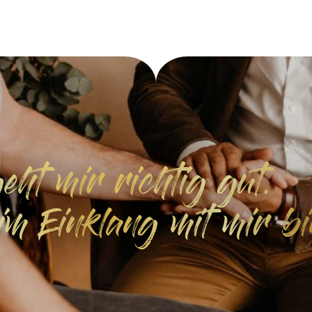
eht mir richtig gut.
 im Einklang mit mir bi