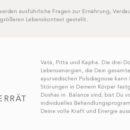
werden ausführliche Fragen zur Ernährung, Verda
größeren Lebenskontext gestellt.
Vata, Pitta und Kapha. Die drei D
Lebensenergien, die Dein gesamte
ayurvedischen Pulsdiagnose kann
Störungen in Deinem Körper fest
Doshas in Balance sind, bist Du 
ERRÄT
individuelles Behandlungsprogra
Deine volle Kraft und Energie aus