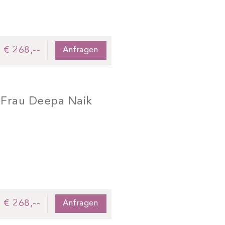
€ 268,--
Anfragen
 Frau Deepa Naik
€ 268,--
Anfragen