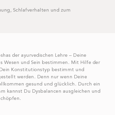
uung, Schlafverhalten und zum
oshas der ayurvedischen Lehre – Deine
s Wesen und Sein bestimmen. Mit Hilfe der
 Dein Konstitutionstyp bestimmt und
gestellt werden. Denn nur wenn Deine
vollkommen gesund und glücklich. Durch ein
mm kannst Du Dysbalancen ausgleichen und
schöpfen.