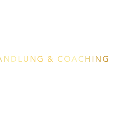
ANDLUNG & COACHING
ulsdiagnose