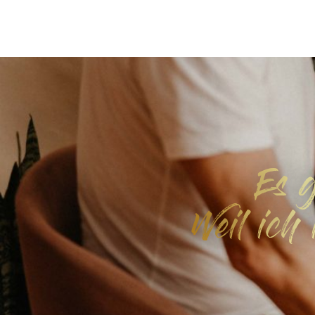
Es g
Weil ich