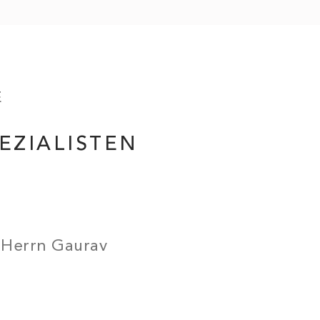
E
EZIALISTEN
 Herrn Gaurav