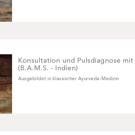
Konsultation und Pulsdiagnose mit
(B.A.M.S. - Indien)
Ausgebildet in klassischer Ayurveda-Medizin