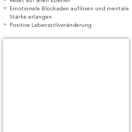
Reset auf allen Ebenen
Emotionale Blockaden auflösen und mentale
Stärke erlangen
Positive Lebensstilveränderung
EA BALANCE &
LONGEVITY
MEHR ERFAHREN