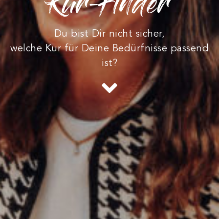
Kur-Finder
Du bist Dir nicht sicher,
welche Kur für Deine Bedürfnisse passend
ist?