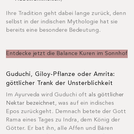
Ihre Tradition geht dabei lange zurück, denn
selbst in der indischen Mythologie hat sie
bereits eine besondere Bedeutung.
Entdecke jetzt die Balance Kuren im Sonnhof
Guduchi, Giloy-Pflanze oder Amrita:
göttlicher Trank der Unsterblichkeit
Im Ayurveda wird Guduchi oft
als
göttlicher
Nektar bezeichnet
, was auf ein indisches
Epos zurückgeht. Demnach betete der Gott
Rama eines Tages zu Indra, dem König der
Götter. Er bat ihn, alle Affen und Bären