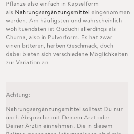
Pflanze also einfach in Kapselform
als
Nahrungsergänzungsmittel
eingenommen
werden. Am häufigsten und wahrscheinlich
wohltuendsten ist Guduchi allerdings als
Churna, also in Pulverform. Es hat zwar
einen
bitteren, herben Geschmack
, doch
dabei bieten sich verschiedene Möglichkeiten
zur Variation an.
Achtung:
Nahrungsergänzungsmittel solltest Du nur
nach Absprache mit Deinem Arzt oder
JETZT BUCHEN
Deiner Ärztin einnehmen. Die in diesem