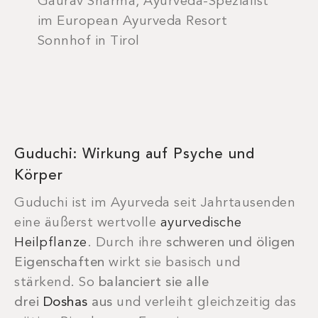
Gaurav Sharma, Ayurveda-Spezialist
im European Ayurveda Resort
Sonnhof in Tirol
Guduchi: Wirkung auf Psyche und
Körper
Guduchi ist im Ayurveda seit Jahrtausenden
eine äußerst wertvolle
ayurvedische
Heilpflanze
. Durch ihre
schweren und öligen
Eigenschaften
wirkt sie basisch und
stärkend. So
balanciert sie alle
drei
Doshas
aus
und verleiht gleichzeitig das