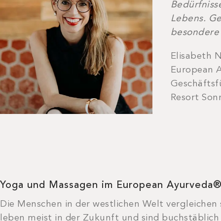
Bedürfniss
Lebens. Ge
besondere 
Elisabeth 
European A
Geschäftsf
Resort Sonn
Yoga und Massagen im European Ayurveda
Die Menschen in der westlichen Welt vergleichen 
leben meist in der Zukunft und sind buchstäblich