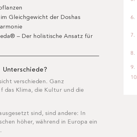
pflanzen
 im Gleichgewicht der Doshas
Harmonie
da® – Der holistische Ansatz für
e Unterschiede
?
nsicht verschieden. Ganz
uf das Klima, die Kultur und die
sgesetzt sind, sind andere: In
nschen höher, während in Europa ein
t.