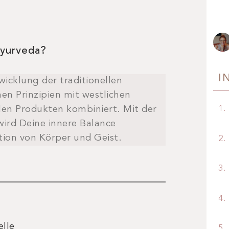
Ayurveda?
I
icklung der traditionellen
en Prinzipien mit westlichen
len Produkten kombiniert. Mit der
ird Deine innere Balance
ation von Körper und Geist.
lle