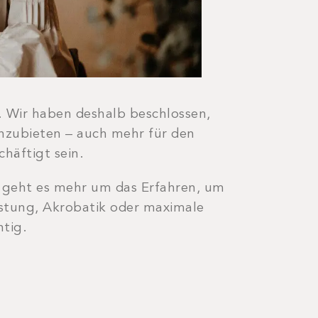
 Wir haben deshalb beschlossen,
zubieten – auch mehr für den
häftigt sein.
, geht es mehr um das Erfahren, um
istung, Akrobatik oder maximale
htig.