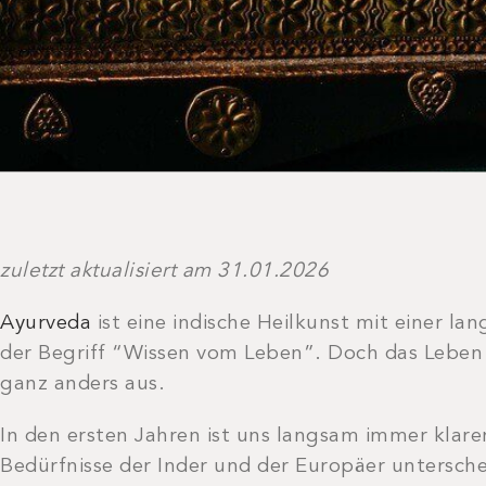
zuletzt aktualisiert am 31.01.2026
Ayurveda
ist eine indische Heilkunst mit einer la
der Begriff “Wissen vom Leben”. Doch das Leben s
ganz anders aus.
In den ersten Jahren ist uns langsam immer klare
Bedürfnisse der Inder und der Europäer untersche