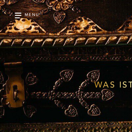
MENU
WAS IS