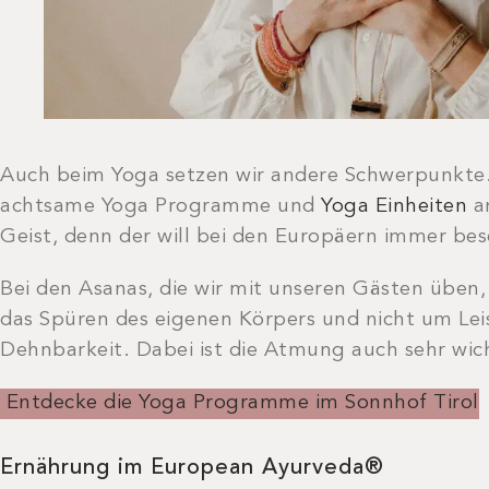
Auch beim Yoga setzen wir andere Schwerpunkte.
achtsame Yoga Programme und
Yoga Einheiten
an
Geist, denn der will bei den Europäern immer besc
Bei den Asanas, die wir mit unseren Gästen üben
das Spüren des eigenen Körpers und nicht um Le
Dehnbarkeit. Dabei ist die Atmung auch sehr wic
Entdecke die Yoga Programme im Sonnhof Tirol
Ernährung im European Ayurveda®