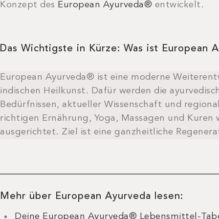
Konzept des
European Ayurveda®
entwickelt.
Das Wichtigste in Kürze: Was ist European 
European Ayurveda® ist eine moderne Weiterentw
indischen Heilkunst. Dafür werden die ayurvedisch
Bedürfnissen, aktueller Wissenschaft und regiona
richtigen Ernährung, Yoga, Massagen und Kuren w
ausgerichtet. Ziel ist eine ganzheitliche Regener
Mehr über European Ayurveda lesen:
Deine European Ayurveda® Lebensmittel-Tabe