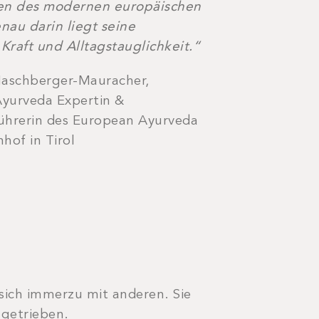
en des modernen europäischen
nau darin liegt seine
Kraft und Alltagstauglichkeit.“
Naschberger-Mauracher,
yurveda Expertin &
ührerin des European Ayurveda
hof in Tirol
®
sich immerzu mit anderen. Sie
 getrieben.