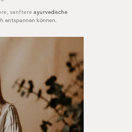
re, sanftere
ayurvedische
ch entspannen können
.