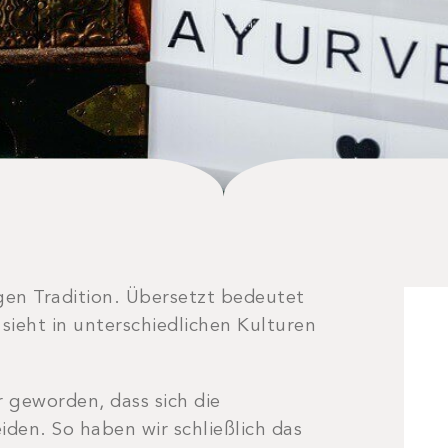
ngen Tradition. Übersetzt bedeutet
ieht in unterschiedlichen Kulturen
r geworden, dass sich die
iden. So haben wir schließlich das