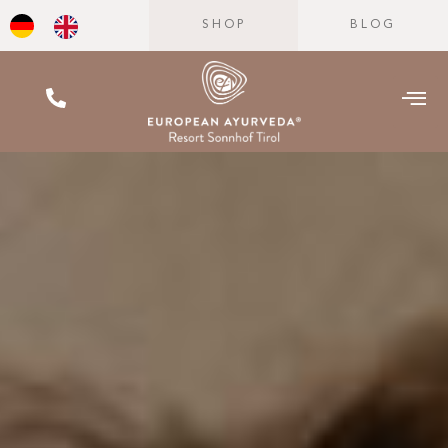
SHOP
BLOG