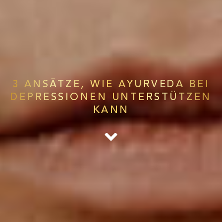
3 ANSÄTZE, WIE AYURVEDA BEI
DEPRESSIONEN UNTERSTÜTZEN
KANN