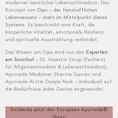
moderner westlicher Lebensstilmedizin. Das
Konzept von
Ojas – der feinstofflichen
Lebensessenz – steht im Mittelpunkt dieses
Systems
. Es beschreibt eine Kraft, die
körperliche Vitalität, emotionale Resilienz
und spirituelle Ausstrahlung verbindet.
Das Wissen um Ojas wird von den
Experten
am Sonnhof
– Dr. Alaettin Sinop (Facharzt
für Allgemeinmedizin & Lebensstilmedizin),
Ayurveda-Mediziner Sharma Gaurav und
Ayurveda-Ärztin Deepa Naik – individuell auf
die Bedürfnisse jedes Gastes angewendet.
Entdecke jetzt den European Ayurveda®
Shop!