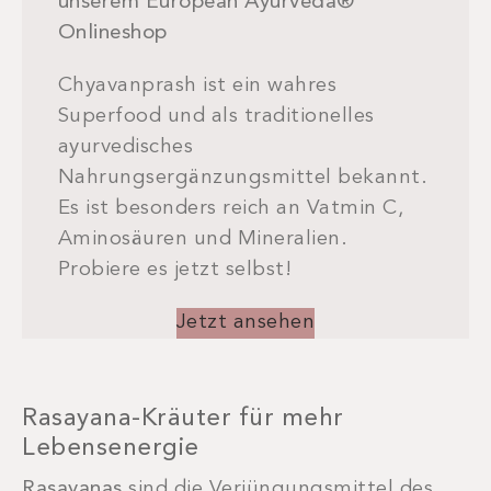
unserem European Ayurveda®
Onlineshop
Chyavanprash ist ein wahres
Superfood und als traditionelles
ayurvedisches
Nahrungsergänzungsmittel bekannt.
Es ist besonders reich an Vatmin C,
Aminosäuren und Mineralien.
Probiere es jetzt selbst!
Jetzt ansehen
Rasayana-Kräuter für mehr
Lebensenergie
Rasayanas
sind die Verjüngungsmittel des