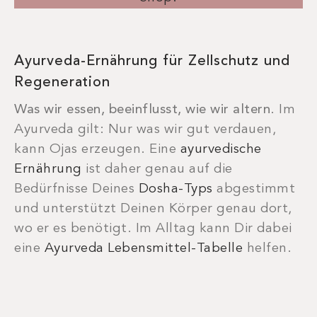
Ayurveda-Ernährung für Zellschutz und
Regeneration
Was wir essen, beeinflusst, wie wir altern
. Im
Ayurveda gilt: Nur was wir gut verdauen,
kann Ojas erzeugen. Eine
ayurvedische
Ernährung
ist daher genau auf die
Bedürfnisse Deines
Dosha-Typs
abgestimmt
und unterstützt Deinen Körper genau dort,
wo er es benötigt. Im Alltag kann Dir dabei
eine
Ayurveda Lebensmittel-Tabelle
helfen.