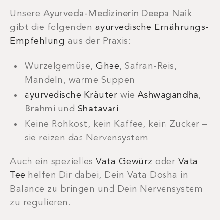
Unsere
Ayurveda-Medizinerin Deepa Naik
gibt die folgenden
ayurvedische Ernährungs-
Empfehlung
aus der Praxis:
Wurzelgemüse,
Ghee
, Safran-Reis,
Mandeln, warme Suppen
ayurvedische Kräuter
wie
Ashwagandha
,
Brahmi
und
Shatavari
Keine Rohkost, kein Kaffee, kein Zucker –
sie reizen das Nervensystem
Auch ein spezielles
Vata Gewürz
oder
Vata
Tee
helfen Dir dabei, Dein Vata Dosha in
Balance zu bringen und Dein Nervensystem
zu regulieren.