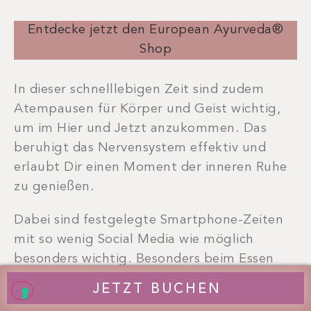
Entdecke jetzt den European Ayurveda®
Shop
In dieser schnelllebigen Zeit sind zudem
Atempausen für Körper und Geist wichtig,
um im Hier und Jetzt anzukommen. Das
beruhigt das Nervensystem effektiv und
erlaubt Dir einen Moment der inneren Ruhe
zu genießen.
Dabei sind festgelegte Smartphone-Zeiten
mit so wenig Social Media wie möglich
besonders wichtig. Besonders beim Essen
konzentrierst Du Dich am besten voll und
JETZT BUCHEN
ganz auf den Moment und vermeidest