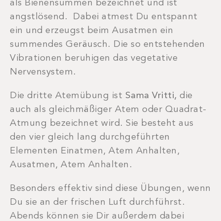
als Bienensummen bezeichnet und ist
angstlösend. Dabei atmest Du entspannt
ein und erzeugst beim Ausatmen ein
summendes Geräusch. Die so entstehenden
Vibrationen beruhigen das vegetative
Nervensystem.
Die dritte Atemübung ist
Sama Vritti,
die
auch als gleichmäßiger Atem oder Quadrat-
Atmung bezeichnet wird. Sie besteht aus
den vier gleich lang durchgeführten
Elementen Einatmen, Atem Anhalten,
Ausatmen, Atem Anhalten.
Besonders effektiv sind diese Übungen, wenn
Du sie an der frischen Luft durchführst.
Abends können sie Dir außerdem dabei