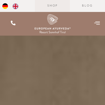
SHOP
BLOG