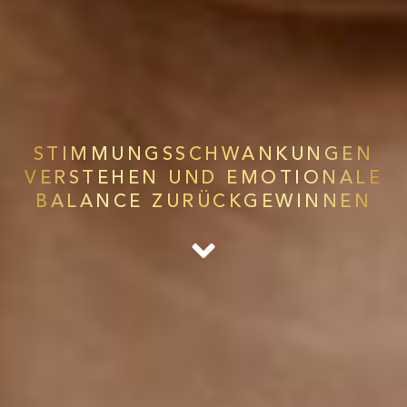
STIMMUNGSSCHWANKUNGEN
VERSTEHEN UND EMOTIONALE
BALANCE ZURÜCKGEWINNEN