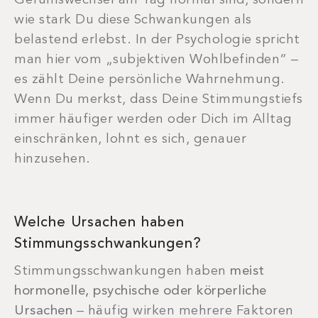
Gefühlswechsel am Tag normal sind, sondern
wie stark Du diese Schwankungen als
belastend erlebst. In der Psychologie spricht
man hier vom „subjektiven Wohlbefinden“ –
es zählt Deine persönliche Wahrnehmung.
Wenn Du merkst, dass Deine Stimmungstiefs
immer häufiger werden oder Dich im Alltag
einschränken, lohnt es sich, genauer
hinzusehen.
Welche Ursachen haben
Stimmungsschwankungen?
Stimmungsschwankungen haben
meist
hormonelle, psychische oder körperliche
Ursachen
– häufig wirken mehrere Faktoren